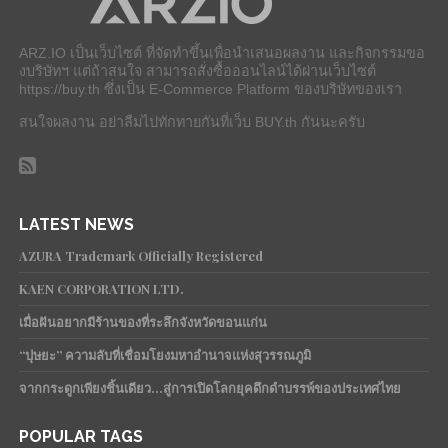
ARZ.IO เป็นเว็บไซต์ ที่จัดทำขึ้นเพื่อนำเสนอผลงาน และกิจกรรมขอ
งบริษัทฯ แต่ถ้าสนใจ สามารถสั่งซื้อออนไลน์ได้ผ่านเว็บไซต์
https://buy.th ซึ่งเป็น E-Commerce Platform ของบริษัทของเรา
สนใจผลงาน อย่าลืมไปทักทายกันที่เว็บ BUY.th กันนะครับ
LATEST NEWS
AZURA Trademark Officially Registered
KAEN CORPORATION LTD.
เมื่อฝันอยากมีร้านของที่ระลึกจังหวัดขอนแก่น
“ปุษยะ” ความลับที่เชื่อมโยงมหาอำนาจแห่งสุวรรณภูมิ
จากกระดูกเพียงชิ้นเดียว…สู่การเปิดโลกยุคดึกดำบรรพ์ของประเทศไทย
POPULAR TAGS