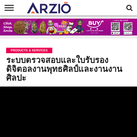
HOME
BLOG
AR
ART
BUDDHA
EVENTS
JEWELRY
PLATFORMS
PRODUCTS
GALLERY
TOY
ART
& SERVICES
PRODUCTS & SERVICES
ระบบตรวจสอบและใบรับรอง
ดิจิตอลงานพุทธศิลป์และงานงาน
ศิลปะ