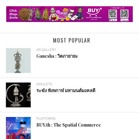
MOST POPULAR
AR GALLERY
Ganesha : วิตภายายะ
AMULETS
ระฆัง พังพกาฬ มหามนต์มงคลดี
PLATFORMS
BUY.th : The Spatial Commerce