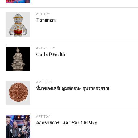
ART TOY
Hanuman
AR GALLERY
God of Wealth
AMULETS
ที่มาของเหรียญมหัทธนะ รุ่นรวยรวยรวย
ART TOY
ออกรายการ “แฉ” ช่อง GMM25